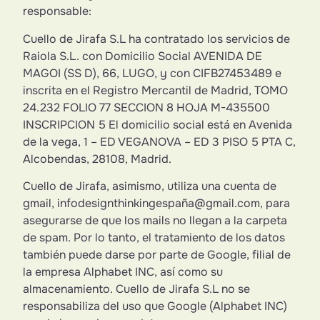
responsable:
Cuello de Jirafa S.L ha contratado los servicios de
Raiola S.L
. con Domicilio Social AVENIDA DE
MAGOI (SS D), 66, LUGO
, y con CIFB27453489 e
inscrita en el Registro Mercantil de Madrid,
TOMO
24.232 FOLIO 77 SECCION 8 HOJA M-435500
INSCRIPCION 5
El domicilio social está en Avenida
de la vega, 1 – ED VEGANOVA – ED 3 PISO 5 PTA C,
Alcobendas, 28108, Madrid.
Cuello de Jirafa, asimismo, utiliza una cuenta de
gmail, infodesignthinkingespaña@gmail.com, para
asegurarse de que los mails no llegan a la carpeta
de spam. Por lo tanto, el tratamiento de los datos
también puede darse por parte de Google, filial de
la empresa Alphabet INC, así como su
almacenamiento. Cuello de Jirafa S.L no se
responsabiliza del uso que Google (Alphabet INC)