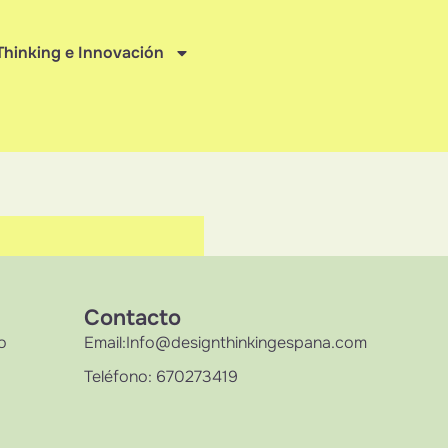
Thinking e Innovación
Contacto
o
Email:Info@designthinkingespana.com
Teléfono: 670273419