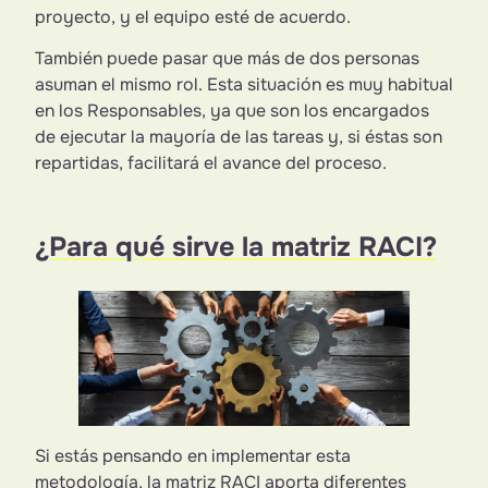
proyecto, y el equipo esté de acuerdo.
También puede pasar que más de dos personas
asuman el mismo rol. Esta situación es muy habitual
en los Responsables, ya que son los encargados
de ejecutar la mayoría de las tareas y, si éstas son
repartidas, facilitará el avance del proceso.
¿Para qué sirve la matriz RACI?
Si estás pensando en implementar esta
metodología, la matriz RACI aporta diferentes