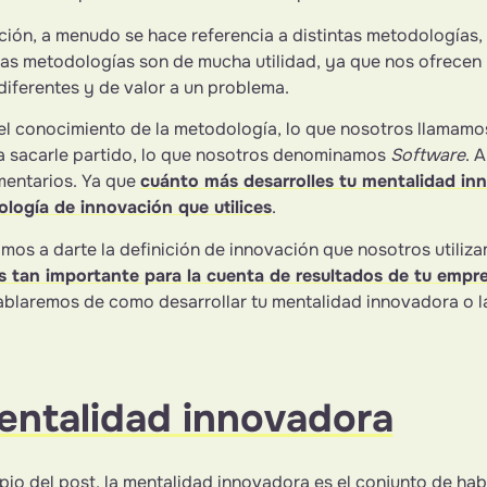
ión, a menudo se hace referencia a distintas metodologías
tas metodologías son de mucha utilidad, ya que nos ofrecen
diferentes y de valor a un problema.
 el conocimiento de la metodología, lo que nosotros llamam
a sacarle partido, lo que nosotros denominamos
Software
. 
mentarios. Ya que
cuánto más desarrolles tu mentalidad in
logía de innovación que utilices
.
amos a darte la definición de innovación que nosotros utiliz
s tan importante para la cuenta de resultados de tu empr
 hablaremos de como desarrollar tu mentalidad innovadora o l
entalidad innovadora
io del post, la mentalidad innovadora es el conjunto de habi