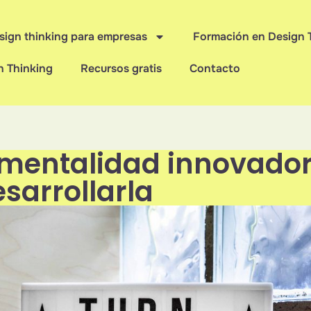
sign thinking para empresas
Formación en Design 
n Thinking
Recursos gratis
Contacto
 mentalidad innovado
sarrollarla