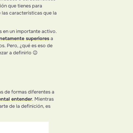
ión que tienes para
las características que la
 en un importante activo.
s netamente superiores
a
s. Pero, ¿qué es eso de
ar a definirlo 😉
s de formas diferentes a
ntal entender
. Mientras
te de la definición, es