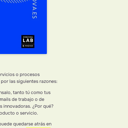
ervicios o procesos
 por las siguientes razones:
nsalo, tanto tú como tus
mails de trabajo o de
as innovadoras. ¿Por qué?
oducto o servicio.
 puede quedarse atrás en