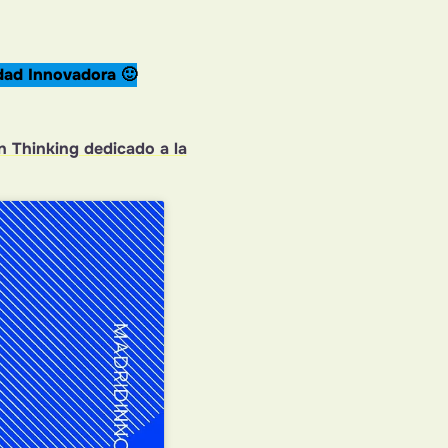
dad Innovadora 🙂
n Thinking dedicado a la