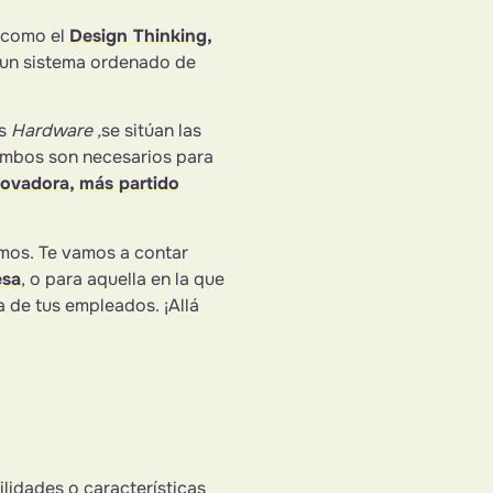
, como el
Design Thinking,
 un sistema ordenado de
os
Hardware ,
se sitúan las
Ambos son necesarios para
novadora, más partido
amos. Te vamos a contar
esa
, o para aquella en la que
a de tus empleados. ¡Allá
lidades o características