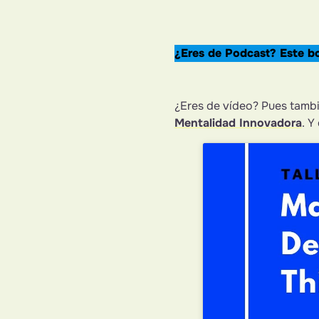
¿Eres de Podcast? Este bo
¿Eres de vídeo? Pues tamb
Mentalidad Innovadora
. Y