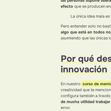
las personas supone libera
efecto
que se producen en
La única idea mala es 
Pero entender solo no bast
algo que está en todos no
asumiendo que las únicas i
Por qué des
innovación
En nuestro
curso de ment
creatividad que te mencion
configura también a través
de mucha utilidad trabajar
error.