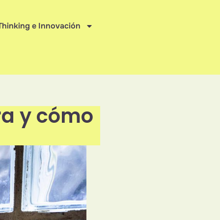
Thinking e Innovación
ra y cómo