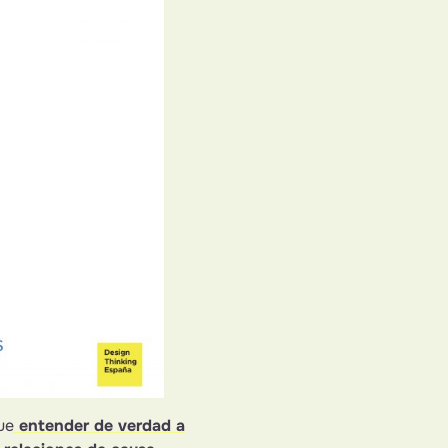
ue
entender de verdad a