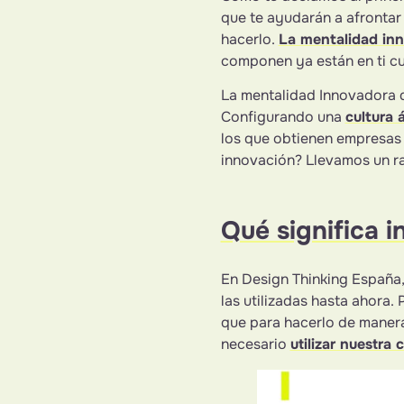
que te ayudarán a afrontar
hacerlo.
La mentalidad inn
componen ya están en ti cu
La mentalidad Innovadora d
Configurando una
cultura 
los que obtienen empresas 
innovación? Llevamos un ra
Qué significa i
En Design Thinking España,
las utilizadas hasta ahora. 
que para hacerlo de manera
necesario
utilizar nuestra 