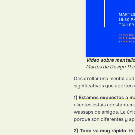
Vídeo sobre mentali
Martes de Design Thi
Desarrollar una mentalidad
significativos que aporten 
1)
Estamos expuestos a má
clientes estáis constanteme
wassaps de amigos. La únic
porque son diferentes y ap
2) Todo va muy rápido
: R