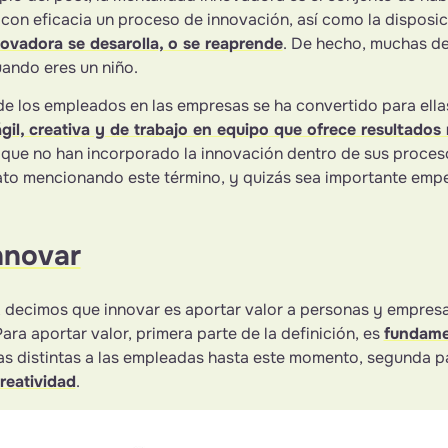
 con eficacia un proceso de innovación, así como la disposic
ovadora se desarolla, o se reaprende
. De hecho, muchas de 
ando eres un niño.
e los empleados en las empresas se ha convertido para ellas
ágil, creativa y de trabajo en equipo que ofrece resultado
que no han incorporado la innovación dentro de sus proceso
to mencionando este término, y quizás sea importante empez
nnovar
 decimos que innovar es aportar valor a personas y empresa
Para aportar valor, primera parte de la definición, es
fundame
s distintas a las empleadas hasta este momento, segunda par
creatividad
.