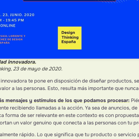
dad innovadora.
nking, 23 de mayo de 2020.
 innovadora te pone en disposición de diseñar productos, s
valor a las personas. Esto, resulta más importante que nunca
s mensajes y estímulos de los que podamos procesar:
Pié
nte recibiendo llamadas a la acción. Ya sea de anuncios, de 
a forma de ser relevante en este contexto es con propuest
ortan un valor genuino que conecta a las personas con tu pr
ealmente rápido. Lo que significa que tu producto o servicio