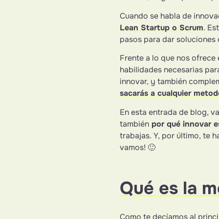
Cuando se habla de innovac
Lean Startup o Scrum
. Es
pasos para dar soluciones 
Frente a lo que nos ofrece
habilidades necesarias par
innovar, y también comple
sacarás a cualquier metodo
En esta entrada de blog, v
también
por qué innovar e
trabajas. Y, por último, te
vamos! 🙂
Qué es la m
Como te decíamos al princip