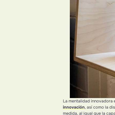
La mentalidad innovadora 
innovación
, así como la d
medida, al igual que la cap