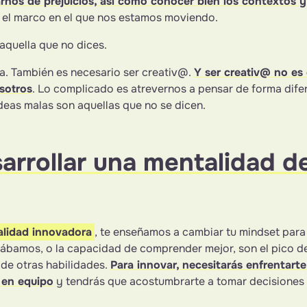
rnos de prejuicios, así como conocer bien los contextos y
 el marco en el que nos estamos moviendo.
aquella que no dices.
a. También es necesario ser creativ@.
Y ser creativ@ no es
sotros
. Lo complicado es atrevernos a pensar de forma difer
deas malas son aquellas que no se dicen.
arrollar una mentalidad d
alidad innovadora
, te enseñamos a cambiar tu mindset para 
ábamos, o la capacidad de comprender mejor, son el pico de
 de otras habilidades.
Para innovar, necesitarás enfrentarte 
 en equipo
y tendrás que acostumbrarte a tomar decisiones 