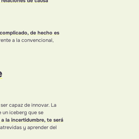
 relaciones de causa
 complicado, de hecho es
ente a la convencional,
e
ser capaz de innovar. La
 un iceberg que se
a la incertidumbre, te será
atrevidas y aprender del