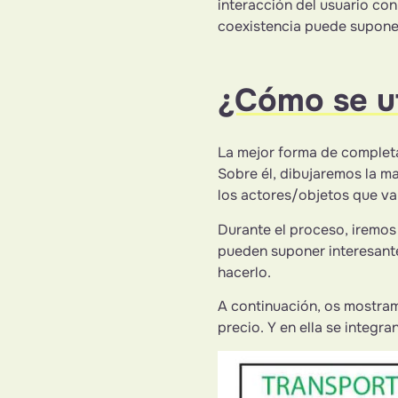
interacción del usuario co
coexistencia puede suponer
¿Cómo se ut
La mejor forma de completa
Sobre él, dibujaremos la ma
los actores/objetos que va
Durante el proceso, iremos
pueden suponer interesante
hacerlo.
A continuación, os mostram
precio. Y en ella se integra