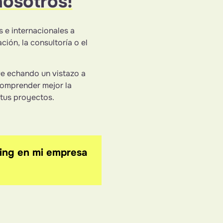
nosotros!
 e internacionales a
ión, la consultoría o el
ue echando un vistazo a
comprender mejor la
 tus proyectos.
king en mi empresa