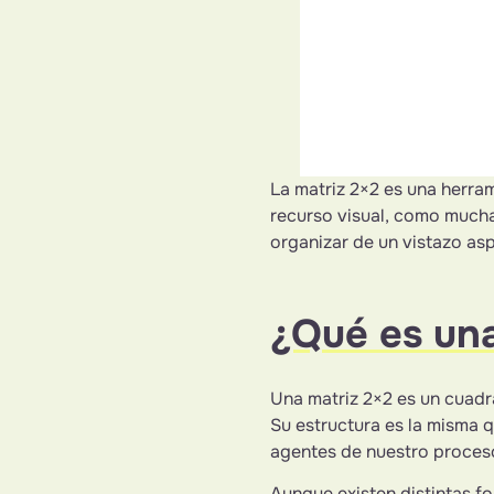
La matriz 2×2 es una herram
recurso visual, como muchas
organizar de un vistazo a
¿Qué es una
Una matriz 2×2 es un cuadr
Su estructura es la misma 
agentes de nuestro proces
Aunque existen distintas f