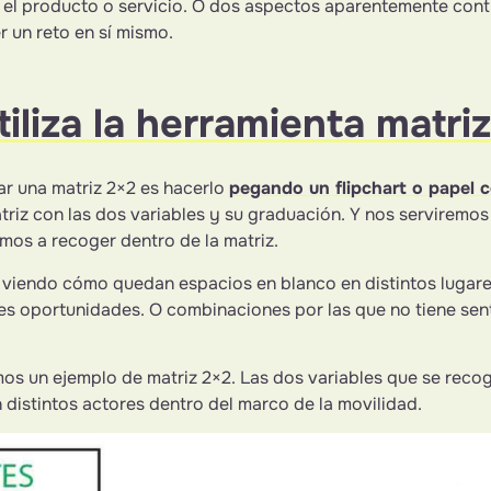
n el producto o servicio. O dos aspectos aparentemente con
 un reto en sí mismo.
iliza la herramienta matri
r una matriz 2×2 es hacerlo
pegando un flipchart o papel 
triz con las dos variables y su graduación. Y nos serviremos
mos a recoger dentro de la matriz.
 viendo cómo quedan espacios en blanco en distintos lugares
s oportunidades. O combinaciones por las que no tiene sent
os un ejemplo de matriz 2×2. Las dos variables que se rec
n distintos actores dentro del marco de la movilidad.