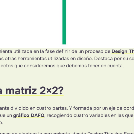
ienta utilizada en la fase definir de un proceso de
Design Th
 otras herramientas utilizadas en diseño. Destaca por su se
spectos que consideremos que debemos tener en cuenta.
 matriz 2×2?
ante dividido en cuatro partes. Y formada por un eje de oor
que un
gráfico DAFO
, recogiendo cuatro variables en las que
o.
ormas de plantear la herramienta, desde Design Thinking Es