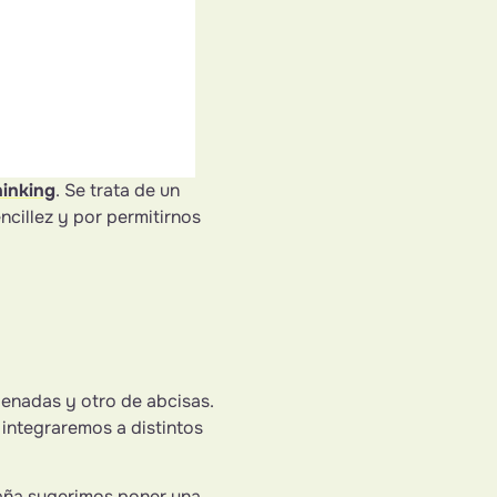
inking
. Se trata de un
ncillez y por permitirnos
denadas y otro de abcisas.
 integraremos a distintos
paña sugerimos poner una