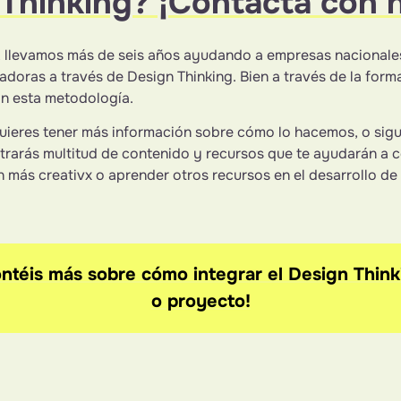
Thinking? ¡Contacta con 
 llevamos más de seis años ayudando a empresas nacionales
doras a través de Design Thinking. Bien a través de la formac
n esta metodología.
uieres tener más información sobre cómo lo hacemos, o sig
ntrarás multitud de contenido y recursos que te ayudarán a 
 más creativx o aprender otros recursos en el desarrollo de
ntéis más sobre cómo integrar el Design Thin
o proyecto!