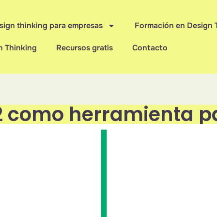
sign thinking para empresas
Formación en Design 
n Thinking
Recursos gratis
Contacto
2 como herramienta pa