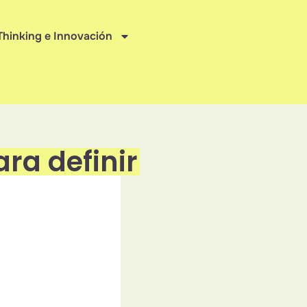
Thinking e Innovación
ra definir