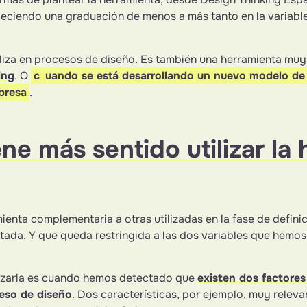
bleciendo una graduación de menos a más tanto en la varia
iliza en procesos de diseño. Es también una herramienta muy
ing
. O
c
uando se está desarrollando un nuevo modelo de
presa
.
ne más sentido utilizar la
ienta complementaria a otras utilizadas en la fase de definic
tada. Y que queda restringida a las dos variables que hemos
lizarla es cuando hemos detectado que
existen dos factore
eso de diseño
. Dos características, por ejemplo, muy releva