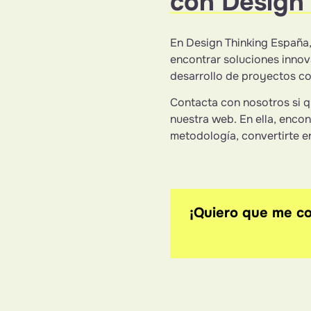
con Design 
En Design Thinking España,
encontrar soluciones innova
desarrollo de proyectos co
Contacta con nosotros si q
nuestra web. En ella, enco
metodología, convertirte en
¡Quiero que me co