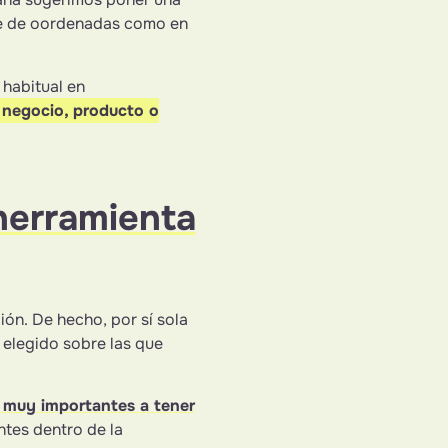
ble de oordenadas como en
 habitual en
 negocio, producto o
 herramienta
ión. De hecho, por sí sola
 elegido sobre las que
s muy importantes a tener
ntes dentro de la